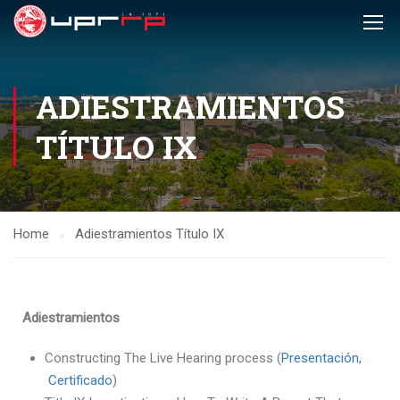
ADIESTRAMIENTOS
TÍTULO IX
Home
Adiestramientos Título IX
Adiestramientos
Constructing The Live Hearing process (
Presentación,
Certificado
)