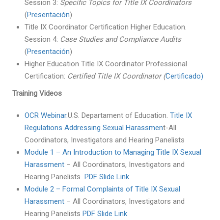
Session 3:
Specific Topics for Title IX Coordinators
(
Presentación
)
Title IX Coordinator Certification Higher Education.
Session 4:
Case Studies and Compliance Audits
(
Presentación
)
Higher Education Title IX Coordinator Professional
Certification:
Certified Title IX Coordinator (
Certificado)
Training Videos
OCR Webinar.
U.S. Departament of Education.
Title IX
Regulations Addressing Sexual Harassmen
t-All
Coordinators, Investigators and Hearing Panelists
Module 1 – An Introduction to Managing Title IX Sexual
Harassment
– All Coordinators, Investigators and
Hearing Panelists
PDF Slide Link
Module 2 – Formal Complaints of Title IX Sexual
Harassment
– All Coordinators, Investigators and
Hearing Panelists
PDF Slide Link